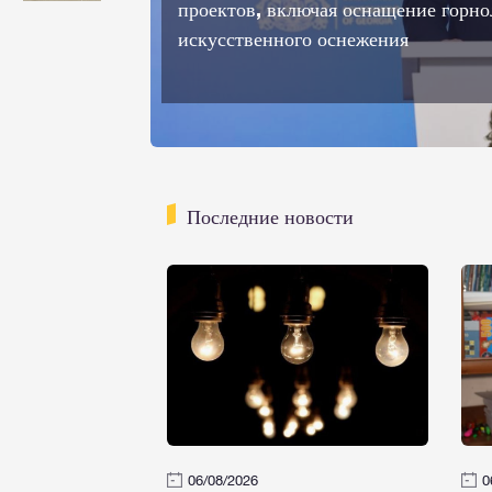
ектов, включая оснащение горнолыжных трасс системой
усственного оснежения
Последние новости
06/08/2026
0