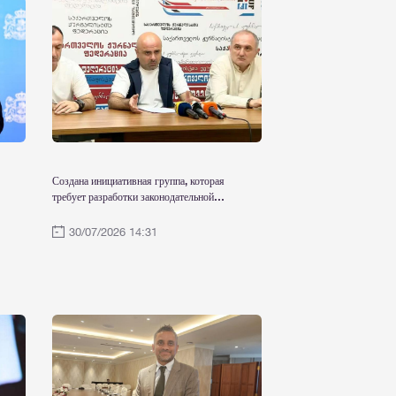
Создана инициативная группа, которая
требует разработки законодательной
базы для защиты церкви, национальных
героев, грузинского языка,
30/07/2026 14:31
исторического наследия и
традиционных ценностей