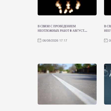
В СВЯЗИ С ПРОВЕДЕНИЕМ
В С
НЕОТЛОЖНЫХ РАБОТ 8 АВГУСТА
НЕО
ЭЛЕКТРОСНАБЖЕНИЕ БУДЕТ
ЭЛЕ
ВРЕМЕННО ОГРАНИЧЕНО
ВРЕ
06/08/2026 17:17
0