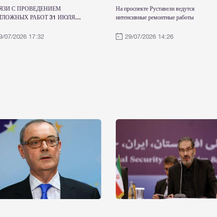
ВЯЗИ С ПРОВЕДЕНИЕМ
На проспекте Руставели ведутся
ТЛОЖНЫХ РАБОТ 31 ИЮЛЯ
интенсивные ремонтные работы
КТРОСНАБЖЕНИЕ БУДЕТ
МЕННО ОГРАНИЧЕНО
9/07/2026 17:32
29/07/2026 14:26