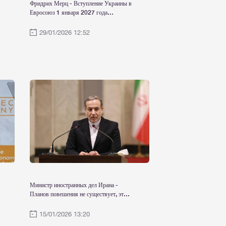
Фридрих Мерц - Вступление Украины в
Евросоюз 1 января 2027 года
исключено
29/01/2026 12:52
Министр иностранных дел Ирана -
Планов повешения не существует, этот
вопрос не стоит
15/01/2026 13:20