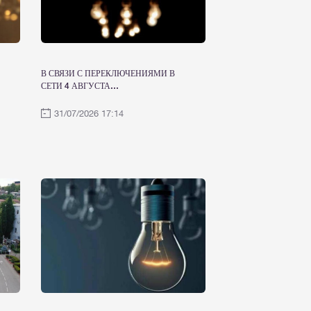
В СВЯЗИ С ПЕРЕКЛЮЧЕНИЯМИ В
СЕТИ 4 АВГУСТА
ЭЛЕКТРОСНАБЖЕНИЕ БУДЕТ
ВРЕМЕННО ОГРАНИЧЕНО
31/07/2026 17:14