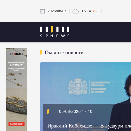
2026/08/07
Tbilisi
+28
Главные новости
05/08/2026 17:10
клий Кобахидзе — В Гудаури планируется реализация в