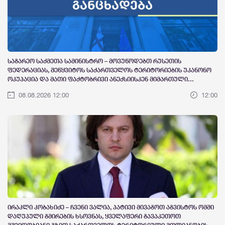
საგარეო საქმეთა სამინისტრო – მოვუწოდებთ რუსეთის
ფედერაციას, შეწყვიტოს საქართველოს ტერიტორიების უკანონო
ოკუპაცია და მათი ფაქტობრივი ანექსიისკენ მიმართული
ქმედებები
08.08.2026 12:00
12:00
ირაკლი კობახიძე – ჩვენი ვალია, პატივი მივაგოთ აგვისტოს ომში
დაღუპული გმირების ხსოვნას, ყველაფერი გავაკეთოთ