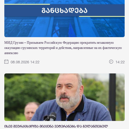
МИД Грузии – Призываем Российскую Федерацию прекратить незаконную
оккупацию грузинских территорий и действия, направленные на их фактическую
аннексию
08.08.2026 14:22
14:22
ისევ შეურაცხყოფა მიაყენა ვეტერანებს და გულანთებულ