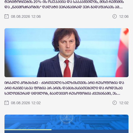
ტერიტორიების 20%-ის ოკუპაცია და სააკაშვილის, მისი რეჟიმის
და „ნაცმოძრაობის“ ღალატი ვერანაირად ვერ გადაფარავს ამ
დანაშაულს, ეს იყო დანაშაული ჩვენი სახელმწიფოს, ქვეყნის
08.08.2026 12:06
12:06
წინაშე, ჩვენი ხალხის, ჩვენი ჯარისკაცების წინაშე
ირაკლი კობახიძე - ქართველი ხალხისთვის არც რუსოფობია და
არც რაიმე სხვა ფობია არ არის დამახასიათებელი და როდესაც
ხელოვნურად ცდილობ, გააღვივო რუსოფობია ქვეყანაში, ეს
ნიშნავს იმას, რომ საკუთარ ქვეყანას უწყობ პროვოკაციას
08.08.2026 12:02
12:02