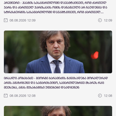
პრემიერი - ჰააგის სასამართლოში დავამტკიცეთ, რომ ქართულ
ჯარს და ქართველ ჯარისკაცს ომის დანაშაული არ ჩაუდენია და
სტრასბურგის სასამართლოში დავამტკიცეთ, რომ ქართველ
ჯარისკაცს ადამიანის უფლებები არ დაურღვევია, ეს აჩვენებს, თუ
08.08.2026 12:09
12:09
როგორია ჩვენი ხელისუფლების დამოკიდებულება საკუთარი
ქვეყნის ეროვნული ინტერესების მიმართ
ირაკლი კობახიძე - გიორგი ბარამიძის განცხადება მორალურად
არის ამაზრზენი და სამარცხვინო, სამართლებრივ მხარეს რაც
შეეხება, ამას შესაბამისი უწყებები დაადგენენ
08.08.2026 12:08
12:08