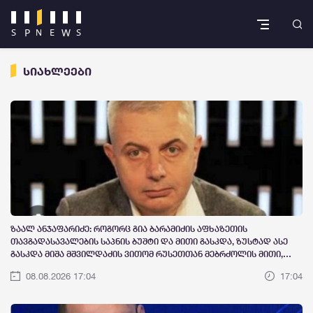
სიახლეები
ზაალ ანჯაფარიძე: როგორც გია ბარამიძის აფხაზეთის
თავგადასავალების საპნის ბუშტი და მითი გასკდა, ზუსტად ასე
გასკდა მიშა მშვილდაძის ვითომ რუსეთთან მებრძოლის მითი,
ისევე როგორც ცოტა ხანში ვიხილავთ სხვა ვითომ "ანტირუსების"
08.08.2026 17:04
17:04
მითების და ბუშტების გასკდომის სერიას