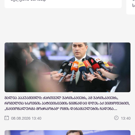
ს
შალვა პაპუაშვილი: ქართველ ჯარისკაცებს, ამ ჯარისკაცებს,
რომელთა ხსოვნის პატივისცემის ნიშნადაც დღეს აქ ვიმყოფებით,
„ნაციონალურმა მოძრაობამ“ ომის დანაშაულების ჩადენა
დააბრალა. ეს გააკეთეს 2008 წელს
08.08.2026 13:40
13:40