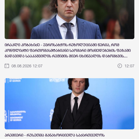
ირაკლი კობახიძე - ევროსაბჭოს რეზოლუციაში წერია, რომ
კონფლიქტი ფართომასშტაბიანი საომარი მოქმედებების ფაზაში
გადავიდა სააკაშვილის რეჟიმის მიერ ცხინვალის დაბომბვის
შემდეგ, ფართომასშტაბიანი საომარი მოქმედებები ნიშნავს ომს,
08.08.2026 12:07
12:07
კონფლიქტი ომში გადაიზარდა ნიშნავს იმას, რომ სააკაშვილის
რეჟიმმა დაიწყო ომი, რასაც სამარცხვინოდ ხელი მოაწერეს
პრემიერი - რუსეთმა განახორციელა საქართველოს