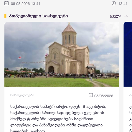
08.08.2026 13:41
13:41
პოპულარული სიახლეები
ყველა
საზოგადოება
პ
08/08/2026
საქართველოს საპატრიარქო: დღეს, 8 აგვისტოს,
გ
საქართველოს მართლმადიდებელი ეკლესიის
ნ
მოქმედ ტაძრებში აღევლინება საღმრთო
კ
ლიტურგია და პანაშვიდები ომში დაღუპულთა
ა
სულების საოხად
ნ