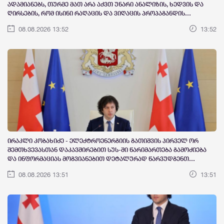
ადამიანებს, თურმე მათ არა აქვთ უნარი ანალიზის, ხედვის და
ღირსების, რომ ისინი რაღაცის და ვიღაცის პროპაგანდის
ნაწილები არიან - კობა კობალაძე
08.08.2026 13:52
13:52
ირაკლი კობახიძე - ელექტროენერგიის გათიშვის პირველ ორ
შემთხვევასთან დაკავშირებით სუს-ში წარიმართება გამოძიება
და ინფორმაციას მოგვიანებით დეტალურად წარვუდგენთ
საზოგადოებას, მესამე გათიშვას ჰქონდა კონკრეტული მიზეზი -
08.08.2026 13:51
13:51
კონკრეტული სარეაბილიტაციო სამუშაოები ენგურჰესზე