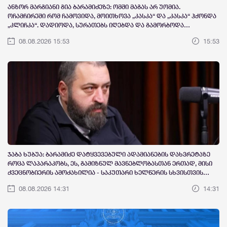
ანზორ მარგიანი გია ბარამიძეზე: ომში მაგას არ უომია.
ოჩამჩირეში რომ ჩამოვიდა, მოითხოვა „კასკა“ და „კასკა“ ჰქონდა
„კლიჩკა“. დადიოდა, სურათებს იღებდა და გამორბოდა
თბილისში. იცრუა და ტყუილი თქვა, რომ ქართველები ტყვეებს
08.08.2026 15:53
15:53
ხვრეტდნენო
ჯაბა ხუბუა: ბარამიძე დატყვევებული ადამიანების დახვრეტაზე
როცა ლაპარაკობს, ეს, გამიზნულ მავნებლობასთან ერთად, მისი
ქვეცნობიერის ამოძახილია - საკუთარი ხელწერის სხვისთვის
მიკუთვნების აქტი
08.08.2026 14:31
14:31