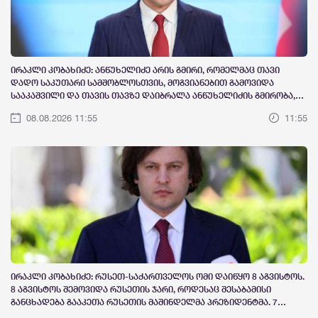
ირაკლი კობახიძე: ანწუხელიძე არის გმირი, რომელმაც თავი
დადო საკუთარი სამშობლოსთვის, მოგვიანებით გამოვიდა
სააკაშვილი და თავის თავზე დაიბრალა ანწუხელიძის გმირობა,
სამარცხვინო სიტყვები თქვა, თითქოს, სააკაშვილისთვის
08.08.2026 11:55
11:55
შეგინებას თუ რაღაც ამგვარს სთხოვდნენ მას
ირაკლი კობახიძე: რუსეთ-საქართველოს ომი დაიწყო 8 აგვისტოს.
8 აგვისტოს შემოვიდა რუსეთის ჯარი, როდესაც შესაბამისი
განცხადება გააკეთა რუსეთის მაშინდელმა პრეზიდენტმა. 7
აგვისტოს რაც მოხდა, ეს იყო ის, რომ სააკაშვილის რეჟიმმა