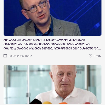
გია აბაშიძე: მარადმწვანე, მენტალურად გოიმი ნანული
ჟორჟოლიანი პრემიერ-მინისტრ კობახიძის გასამართლებას
ითხოვს; შხამიან არსებას ჰგონია, რომ ოდესმე მისი ექს-მეუღლის,
ნაცჯალათ ერეკლე კოდუას ხანა დადგება საქართველოში
08.08.2026 16:37
16:37