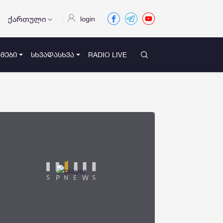
ქართული
login
ᲛᲔᲑᲘ
ᲡᲮᲕᲐᲓᲐᲡᲮᲕᲐ
RADIO LIVE