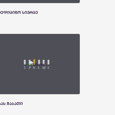
მედიცინო სივრცე
ზას შაბათი