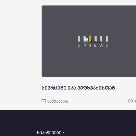
სივრცეში ეკა ვეფხვაძესთან
სამშაბათი
სიახლეები