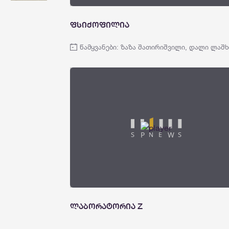
ფსიქოფილია
წამყვანები: ზაზა შათირიშვილი, დალი ლაშხ
ლაბორატორია Z