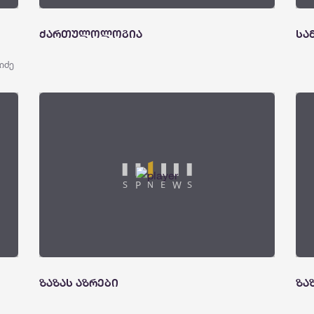
ქართულოლოგია
სა
იძე
ზაზას აზრები
ზა